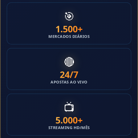
🎯
1.500+
MERCADOS DIÁRIOS
🔴
24/7
APOSTAS AO VIVO
📺
5.000+
STREAMING HD/MÊS