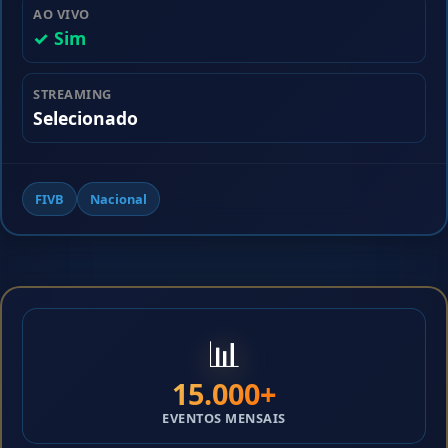
AO VIVO
✓ Sim
STREAMING
Selecionado
FIVB
Nacional
📊
15.000+
EVENTOS MENSAIS