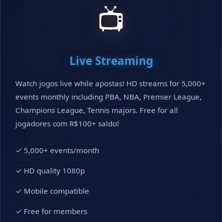
📺
Live Streaming
Watch jogos live while apostas! HD streams for 5,000+
events monthly including PBA, NBA, Premier League,
Champions League, Tennis majors. Free for all
jogadores com R$100+ saldo!
✓ 5,000+ events/month
✓ HD quality 1080p
✓ Mobile compatible
✓ Free for members