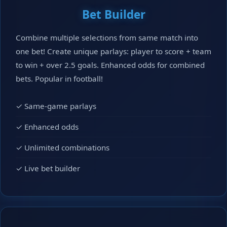
Bet Builder
Combine multiple selections from same match into
one bet! Create unique parlays: player to score + team
to win + over 2.5 goals. Enhanced odds for combined
bets. Popular in football!
✓ Same-game parlays
✓ Enhanced odds
✓ Unlimited combinations
✓ Live bet builder