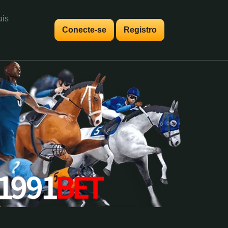
ais
Conecte-se
Registro