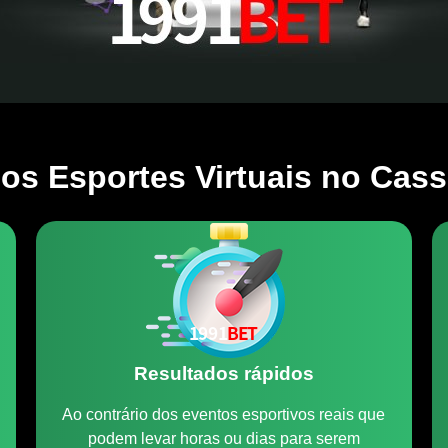
dos Esportes Virtuais no Cas
Resultados rápidos
Ao contrário dos eventos esportivos reais que
podem levar horas ou dias para serem