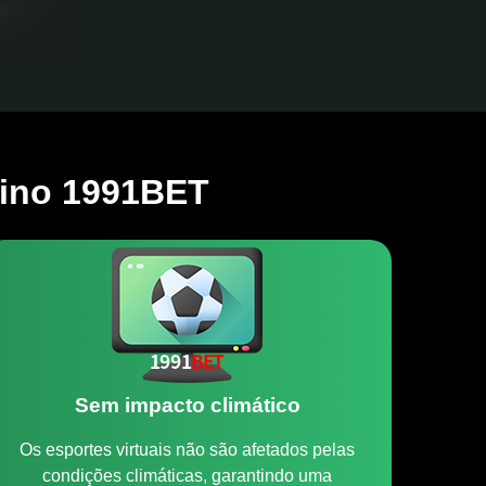
sino 1991BET
Sem impacto climático
Os esportes virtuais não são afetados pelas
condições climáticas, garantindo uma