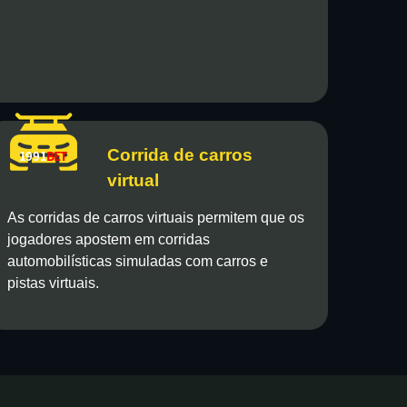
Corrida de carros
virtual
As corridas de carros virtuais permitem que os
jogadores apostem em corridas
automobilísticas simuladas com carros e
pistas virtuais.