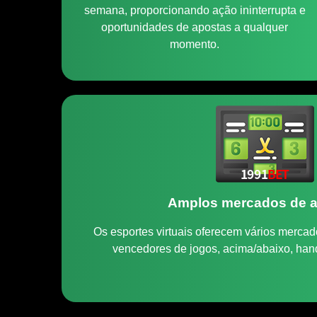
semana, proporcionando ação ininterrupta e
oportunidades de apostas a qualquer
momento.
Amplos mercados de 
Os esportes virtuais oferecem vários mercad
vencedores de jogos, acima/abaixo, han