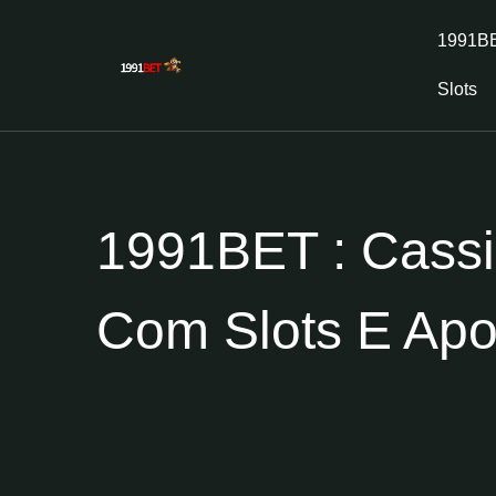
1991B
Slots
1991BET : Cassi
Com Slots E Apo