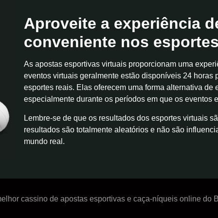
Aproveite a experiência 
conveniente nos esportes
As apostas esportivas virtuais proporcionam uma experiê
eventos virtuais geralmente estão disponíveis 24 horas
esportes reais. Elas oferecem uma forma alternativa de 
especialmente durante os períodos em que os eventos e
Lembre-se de que os resultados dos esportes virtuais sã
resultados são totalmente aleatórios e não são influen
mundo real.
hor cassino de apostas esportivas e caça-níqueis online do Bras