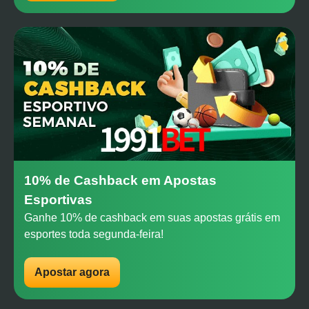
10% de Cashback em Apostas
Esportivas
Ganhe 10% de cashback em suas apostas grátis em
esportes toda segunda-feira!
Apostar agora