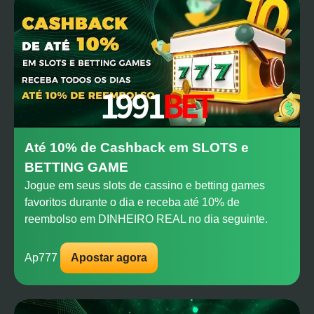
Até 10% de Cashback em SLOTS e
BETTING GAME
Jogue em seus slots de cassino e betting games
favoritos durante o dia e receba até 10% de
reembolso em DINHEIRO REAL no dia seguinte.
Ap777
Apostar agora