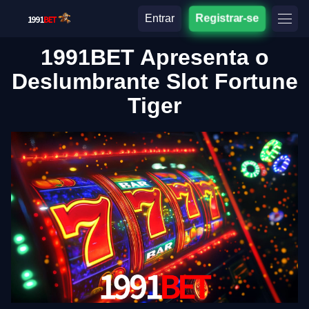
Entrar
Registrar-se
1991BET Apresenta o
Deslumbrante Slot Fortune
Tiger