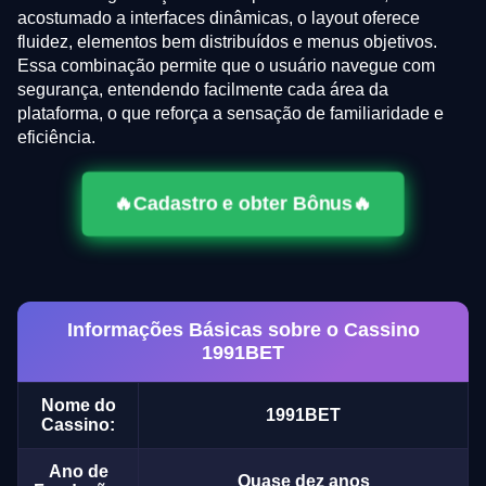
acostumado a interfaces dinâmicas, o layout oferece
fluidez, elementos bem distribuídos e menus objetivos.
Essa combinação permite que o usuário navegue com
segurança, entendendo facilmente cada área da
plataforma, o que reforça a sensação de familiaridade e
eficiência.
🔥Cadastro e obter Bônus🔥
Informações Básicas sobre o Cassino
1991BET
Nome do
1991BET
Cassino:
Ano de
Quase dez anos