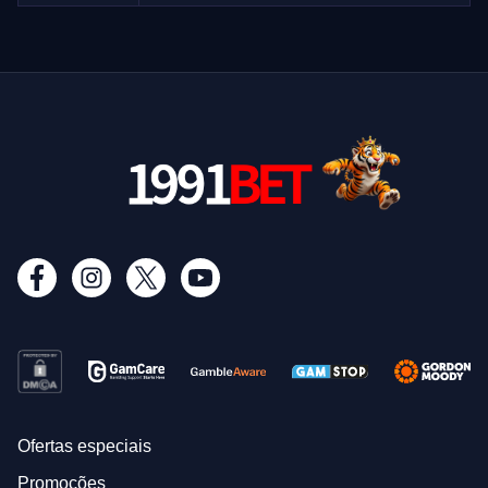
Ofertas especiais
Promoções