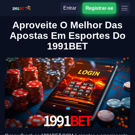
Entrar
Registrar-se
Aproveite O Melhor Das
Apostas Em Esportes Do
1991BET