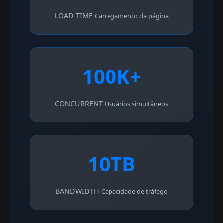
LOAD TIME
Carregamento da página
100K+
CONCURRENT
Usuários simultâneos
10TB
BANDWIDTH
Capacidade de tráfego