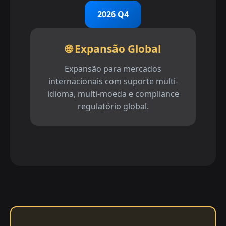
2026 Q4
🌐 Expansão Global
Expansão para mercados
internacionais com suporte multi-
idioma, multi-moeda e compliance
regulatório global.