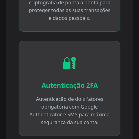
criptografia de ponta a ponta para
proteger todas as suas transações
e dados pessoais.
🔐
Autenticação 2FA
Autenticação de dois fatores
obrigatória com Google
Authenticator e SMS para máxima
segurança da sua conta.