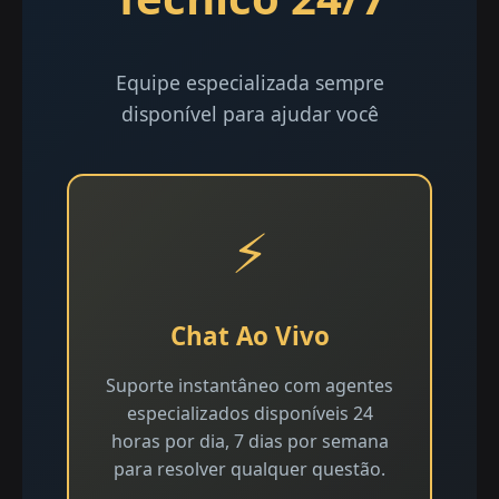
Equipe especializada sempre
disponível para ajudar você
⚡
Chat Ao Vivo
Suporte instantâneo com agentes
especializados disponíveis 24
horas por dia, 7 dias por semana
para resolver qualquer questão.