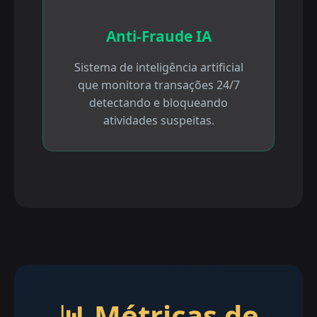
Anti-Fraude IA
Sistema de inteligência artificial
que monitora transações 24/7
detectando e bloqueando
atividades suspeitas.
📊 Métricas de