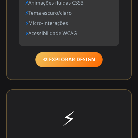
Animações fluidas CSS3
Tema escuro/claro
Micro-interações
Acessibilidade WCAG
🎨 EXPLORAR DESIGN
⚡