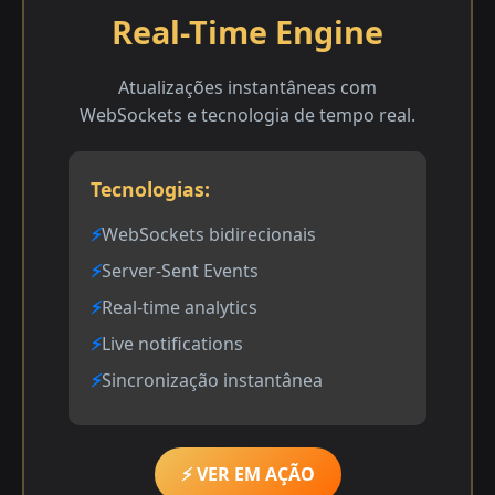
Real-Time Engine
Atualizações instantâneas com
WebSockets e tecnologia de tempo real.
Tecnologias:
WebSockets bidirecionais
Server-Sent Events
Real-time analytics
Live notifications
Sincronização instantânea
⚡ VER EM AÇÃO