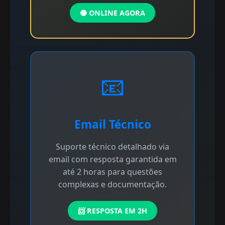
🟢 ONLINE AGORA
📧
Email Técnico
Suporte técnico detalhado via
email com resposta garantida em
até 2 horas para questões
complexas e documentação.
📨 RESPOSTA EM 2H