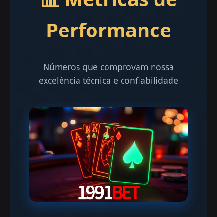
Performance
Números que comprovam nossa
excelência técnica e confiabilidade