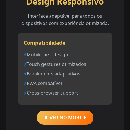
Design Responsivo
Interface adaptável para todos os
dispositivos com experiência otimizada.
Compatibilidade:
Mobile-first design
Touch gestures otimizados
Breakpoints adaptativos
PWA compatível
Cross-browser support
📱 VER NO MOBILE