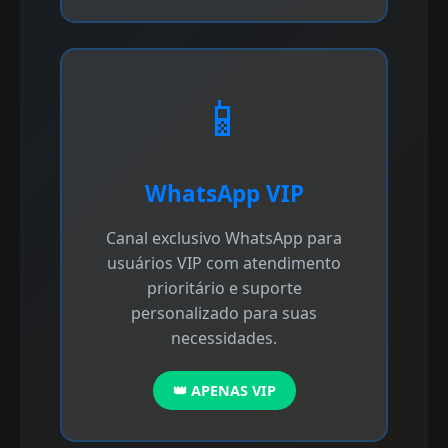
📱
WhatsApp VIP
Canal exclusivo WhatsApp para
usuários VIP com atendimento
prioritário e suporte
personalizado para suas
necessidades.
👑 APENAS VIP