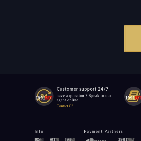
Customer support 24/7
have a question ? Speak to our
agent online
Contact CS
Info
Payment Partners