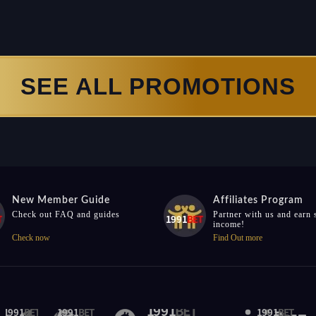
SEE ALL PROMOTIONS
New Member Guide
Affiliates Program
Check out FAQ and guides
Partner with us and earn
income!
Check now
Find Out more