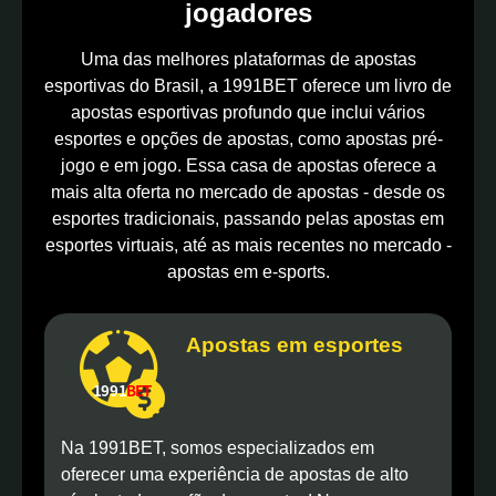
jogadores
Uma das melhores plataformas de apostas
esportivas do Brasil, a 1991BET oferece um livro de
apostas esportivas profundo que inclui vários
esportes e opções de apostas, como apostas pré-
jogo e em jogo. Essa casa de apostas oferece a
mais alta oferta no mercado de apostas - desde os
esportes tradicionais, passando pelas apostas em
esportes virtuais, até as mais recentes no mercado -
apostas em e-sports.
Apostas em esportes
Na 1991BET, somos especializados em
oferecer uma experiência de apostas de alto