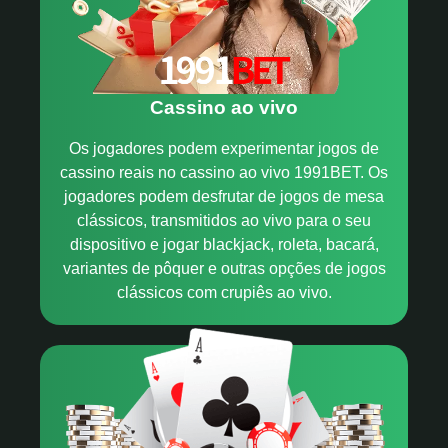
Cassino ao vivo
Os jogadores podem experimentar jogos de
cassino reais no cassino ao vivo 1991BET. Os
jogadores podem desfrutar de jogos de mesa
clássicos, transmitidos ao vivo para o seu
dispositivo e jogar blackjack, roleta, bacará,
variantes de pôquer e outras opções de jogos
clássicos com crupiês ao vivo.