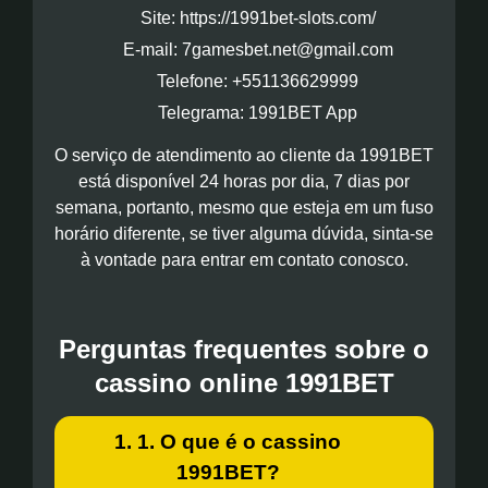
Site: https://1991bet-slots.com/
E-mail:
7gamesbet.net@gmail.com
Telefone: +551136629999
Telegrama: 1991BET App
O serviço de atendimento ao cliente da 1991BET
está disponível 24 horas por dia, 7 dias por
semana, portanto, mesmo que esteja em um fuso
horário diferente, se tiver alguma dúvida, sinta-se
à vontade para entrar em contato conosco.
Perguntas frequentes sobre o
cassino online 1991BET
1. 1. O que é o cassino
1991BET?