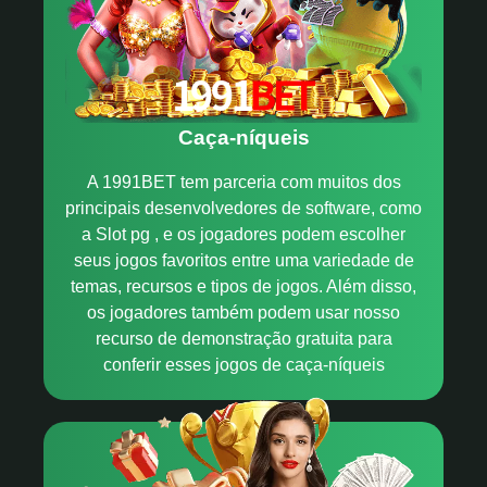
Caça-níqueis
A 1991BET tem parceria com muitos dos
principais desenvolvedores de software, como
a Slot pg , e os jogadores podem escolher
seus jogos favoritos entre uma variedade de
temas, recursos e tipos de jogos. Além disso,
os jogadores também podem usar nosso
recurso de demonstração gratuita para
conferir esses jogos de caça-níqueis