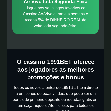
Ao-Vivo toda Segunda-Feira
Jogue nos seus jogos favoritos do
Cassino Ao-Vivo durante a semana e
receba 5% de DINHEIRO REAL de
volta toda segunda-feira.
O cassino 1991BET oferece
aos jogadores as melhores
promoções e bônus
Todos os novos clientes do 1991BET têm direito
a um bônus de boas-vindas, que pode ser um
bônus de primeiro depósito ou rodadas grátis em
um caça-níqueis. Além disso, para todos os