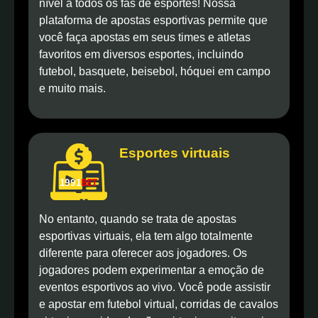
nível a todos os fãs de esportes! Nossa
plataforma de apostas esportivas permite que
você faça apostas em seus times e atletas
favoritos em diversos esportes, incluindo
futebol, basquete, beisebol, hóquei em campo
e muito mais.
Esportes virtuais
No entanto, quando se trata de apostas
esportivas virtuais, ela tem algo totalmente
diferente para oferecer aos jogadores. Os
jogadores podem experimentar a emoção de
eventos esportivos ao vivo. Você pode assistir
e apostar em futebol virtual, corridas de cavalos