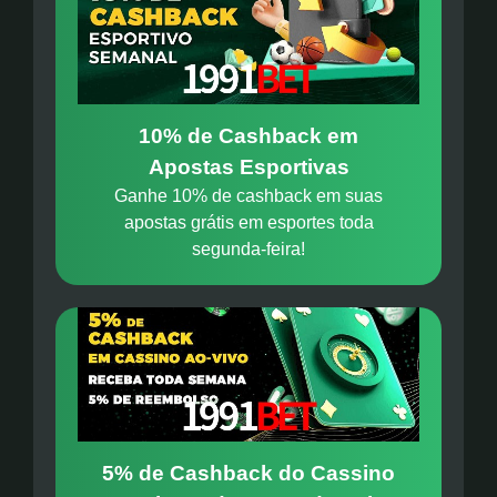
10% de Cashback em
Apostas Esportivas
Ganhe 10% de cashback em suas
apostas grátis em esportes toda
segunda-feira!
5% de Cashback do Cassino