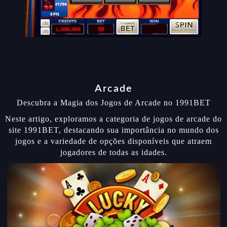
Arcade
Descubra a Magia dos Jogos de Arcade no 1991BET
Neste artigo, exploramos a categoria de jogos de arcade do
site 1991BET, destacando sua importância no mundo dos
jogos e a variedade de opções disponíveis que atraem
jogadores de todas as idades.