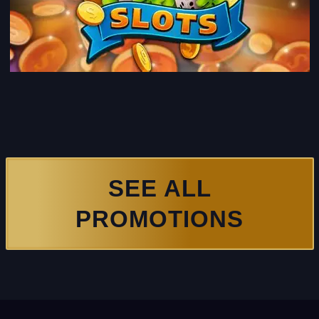
SEE ALL
PROMOTIONS