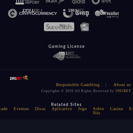
Gaming License
Responsible Gambling
About us
Copyrights © 2026 All Rights Reserved by
1991BET
Related Sites
cade
Eventos
Dicas
Aplicativo
Jogo
Sobre
Casino
E
Nós